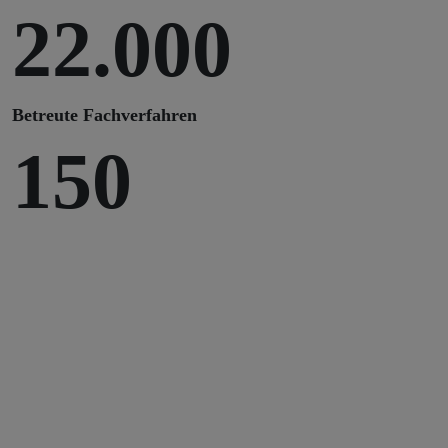
22.000
Betreute Fachverfahren
150