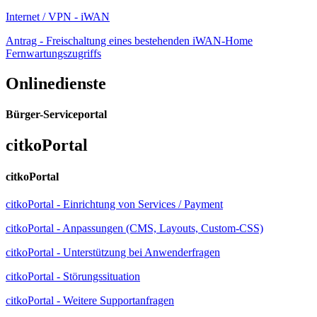
Internet / VPN - iWAN
Antrag - Freischaltung eines bestehenden iWAN-Home
Fernwartungszugriffs
Onlinedienste
Bürger-Serviceportal
citkoPortal
citkoPortal
citkoPortal - Einrichtung von Services / Payment
citkoPortal - Anpassungen (CMS, Layouts, Custom-CSS)
citkoPortal - Unterstützung bei Anwenderfragen
citkoPortal - Störungssituation
citkoPortal - Weitere Supportanfragen