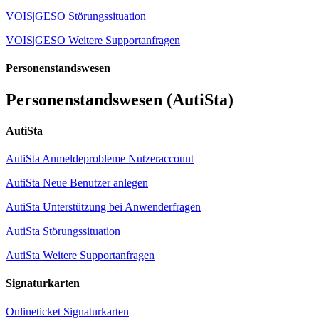
VOIS|GESO Störungssituation
VOIS|GESO Weitere Supportanfragen
Personenstandswesen
Personenstandswesen (AutiSta)
AutiSta
AutiSta Anmeldeprobleme Nutzeraccount
AutiSta Neue Benutzer anlegen
AutiSta Unterstützung bei Anwenderfragen
AutiSta Störungssituation
AutiSta Weitere Supportanfragen
Signaturkarten
Onlineticket Signaturkarten