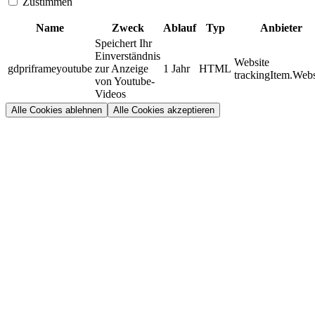
Zustimmen
Name
Zweck
Ablauf
Typ
Anbieter
Speichert Ihr
Einverständnis
Website
gdpriframeyoutube
zur Anzeige
1 Jahr
HTML
trackingItem.Webs
von Youtube-
Videos
Alle Cookies ablehnen
Alle Cookies akzeptieren