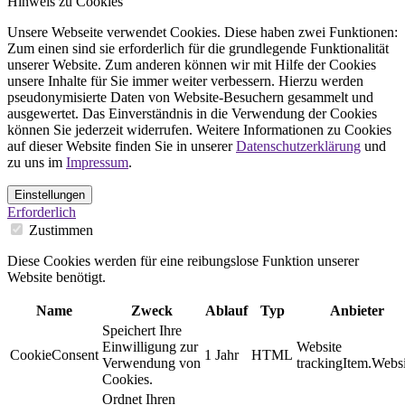
Hinweis zu Cookies
Unsere Webseite verwendet Cookies. Diese haben zwei Funktionen:
Zum einen sind sie erforderlich für die grundlegende Funktionalität
unserer Website. Zum anderen können wir mit Hilfe der Cookies
unsere Inhalte für Sie immer weiter verbessern. Hierzu werden
pseudonymisierte Daten von Website-Besuchern gesammelt und
ausgewertet. Das Einverständnis in die Verwendung der Cookies
können Sie jederzeit widerrufen. Weitere Informationen zu Cookies
auf dieser Website finden Sie in unserer
Datenschutzerklärung
und
zu uns im
Impressum
.
Einstellungen
Erforderlich
Zustimmen
Diese Cookies werden für eine reibungslose Funktion unserer
Website benötigt.
Name
Zweck
Ablauf
Typ
Anbieter
Speichert Ihre
Einwilligung zur
Website
CookieConsent
1 Jahr
HTML
Verwendung von
trackingItem.Websi
Cookies.
Ordnet Ihren