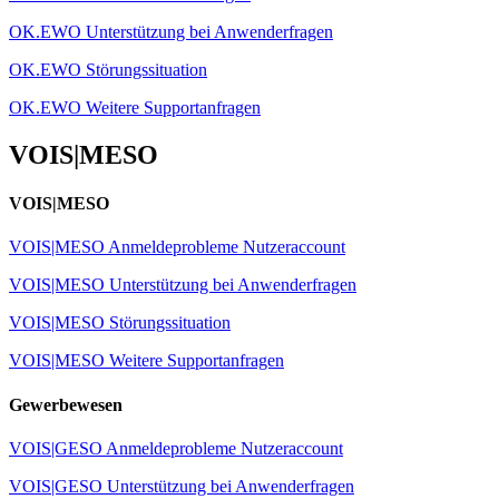
OK.EWO Unterstützung bei Anwenderfragen
OK.EWO Störungssituation
OK.EWO Weitere Supportanfragen
VOIS|MESO
VOIS|MESO
VOIS|MESO Anmeldeprobleme Nutzeraccount
VOIS|MESO Unterstützung bei Anwenderfragen
VOIS|MESO Störungssituation
VOIS|MESO Weitere Supportanfragen
Gewerbewesen
VOIS|GESO Anmeldeprobleme Nutzeraccount
VOIS|GESO Unterstützung bei Anwenderfragen