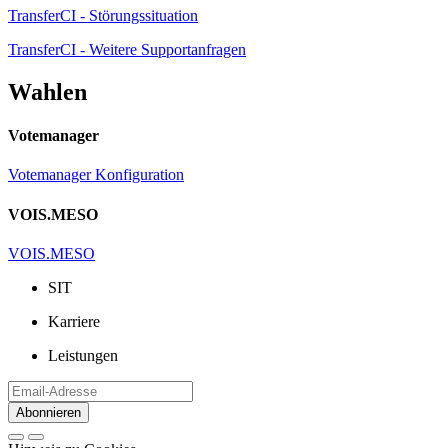
TransferCI - Störungssituation
TransferCI - Weitere Supportanfragen
Wahlen
Votemanager
Votemanager Konfiguration
VOIS.MESO
VOIS.MESO
SIT
Karriere
Leistungen
Abonnieren